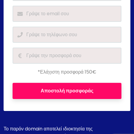
*Ελάχιστη προσφορά 150€
Αποστολή προσφοράς
Το παρόν domain αποτελεί ιδιοκτησία της